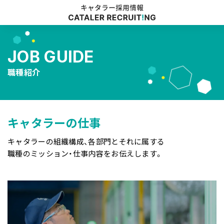
MY
PAGE
キャタラーについて
JOB GUIDE
仕事と人
職種紹介
職場環境
採用情報
キャタラーの仕事
キャタラーの組織構成、各部門とそれに属する
職種のミッション・仕事内容をお伝えします。