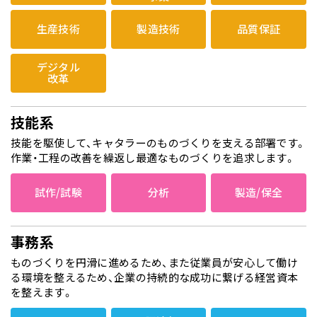
生産技術
製造技術
品質保証
デジタル
改革
技能系
技能を駆使して、キャタラーのものづくりを支える部署です。
作業・工程の改善を繰返し最適なものづくりを追求します。
試作/試験
分析
製造/保全
事務系
ものづくりを円滑に進めるため、また従業員が安心して働け
る環境を整えるため、
企業の持続的な成功に繋げる経営資本
を整えます。